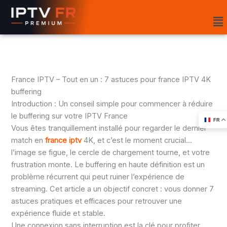
Aller
Me
au
contenu
France IPTV – Tout en un : 7 astuces pour france IPTV 4K
buffering
Introduction : Un conseil simple pour commencer à réduire
le buffering sur votre IPTV France
FR
Vous êtes tranquillement installé pour regarder le dernier
match en
france iptv
4K, et c’est le moment crucial…
l’image se figue, le cercle de chargement tourne, et votre
frustration monte. Le buffering en haute définition est un
problème récurrent qui peut ruiner l’expérience de
streaming. Cet article a un objectif concret : vous donner 7
astuces pratiques et efficaces pour retrouver une
expérience fluide et stable.
Une connexion sans interruption est la clé pour profiter