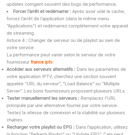
updates corrigent souvent des bugs de performance.
Forcer l’arrêt et redémarrer :
Après avoir vidé le cache,
forcez l’arrêt de l’application (dans le même menu
“Applications”) et redémarrez complètement votre appareil
de streaming.
Astuce 4 : Changer de serveur ou de playlist au sein de
votre service
La performance peut varier selon le serveur de votre
fournisseur
france iptv
.
Accéder aux serveurs alternatifs :
Dans les paramètres de
votre application IPTV, cherchez une section souvent
appelée “URL du serveur”, “Load Balance” ou “Multiple
Server”. Les bons fournisseurs proposent plusieurs URLs.
Tester manuellement les serveurs :
Remplacez l’URL
principale par une alternative fournie par votre service.
Testez la vitesse de connexion et la stabilité sur plusieurs
chaînes.
Recharger votre playlist ou EPG :
Dans l’application, utilisez
la fonction “Refresh Playlist” ou “Update EPG”. Cela peut