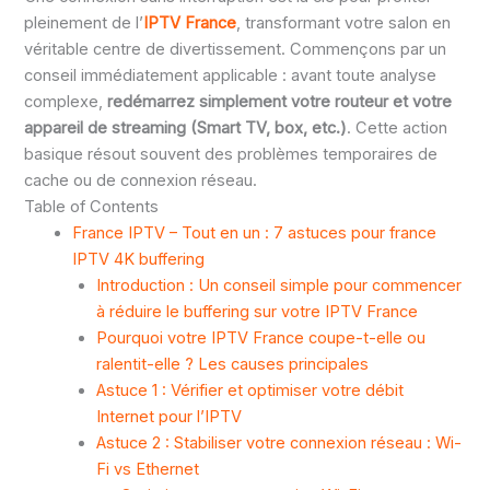
pleinement de l’
IPTV France
, transformant votre salon en
véritable centre de divertissement. Commençons par un
conseil immédiatement applicable : avant toute analyse
complexe,
redémarrez simplement votre routeur et votre
appareil de streaming (Smart TV, box, etc.)
. Cette action
basique résout souvent des problèmes temporaires de
cache ou de connexion réseau.
Table of Contents
France IPTV – Tout en un : 7 astuces pour france
IPTV 4K buffering
Introduction : Un conseil simple pour commencer
à réduire le buffering sur votre IPTV France
Pourquoi votre IPTV France coupe-t-elle ou
ralentit-elle ? Les causes principales
Astuce 1 : Vérifier et optimiser votre débit
Internet pour l’IPTV
Astuce 2 : Stabiliser votre connexion réseau : Wi-
Fi vs Ethernet