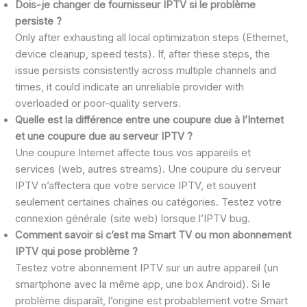
Dois-je changer de fournisseur IPTV si le problème
persiste ?
Only after exhausting all local optimization steps (Ethernet,
device cleanup, speed tests). If, after these steps, the
issue persists consistently across multiple channels and
times, it could indicate an unreliable provider with
overloaded or poor-quality servers.
Quelle est la différence entre une coupure due à l’Internet
et une coupure due au serveur IPTV ?
Une coupure Internet affecte tous vos appareils et
services (web, autres streams). Une coupure du serveur
IPTV n’affectera que votre service IPTV, et souvent
seulement certaines chaînes ou catégories. Testez votre
connexion générale (site web) lorsque l’IPTV bug.
Comment savoir si c’est ma Smart TV ou mon abonnement
IPTV qui pose problème ?
Testez votre abonnement IPTV sur un autre appareil (un
smartphone avec la même app, une box Android). Si le
problème disparaît, l’origine est probablement votre Smart