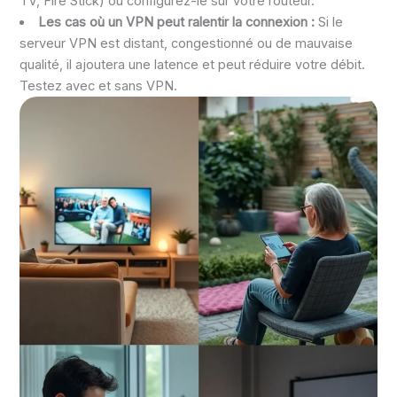
TV, Fire Stick) ou configurez-le sur votre routeur.
Les cas où un VPN peut ralentir la connexion :
Si le
serveur VPN est distant, congestionné ou de mauvaise
qualité, il ajoutera une latence et peut réduire votre débit.
Testez avec et sans VPN.