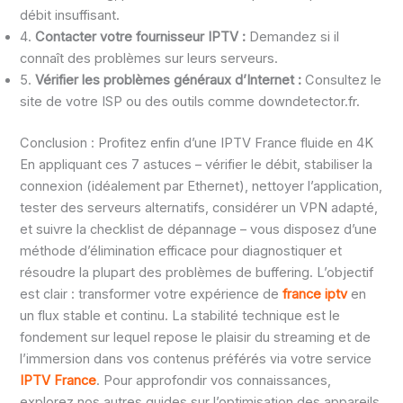
débit insuffisant.
4.
Contacter votre fournisseur IPTV :
Demandez si il
connaît des problèmes sur leurs serveurs.
5.
Vérifier les problèmes généraux d’Internet :
Consultez le
site de votre ISP ou des outils comme downdetector.fr.
Conclusion : Profitez enfin d’une IPTV France fluide en 4K
En appliquant ces 7 astuces – vérifier le débit, stabiliser la
connexion (idéalement par Ethernet), nettoyer l’application,
tester des serveurs alternatifs, considérer un VPN adapté,
et suivre la checklist de dépannage – vous disposez d’une
méthode d’élimination efficace pour diagnostiquer et
résoudre la plupart des problèmes de buffering. L’objectif
est clair : transformer votre expérience de
france iptv
en
un flux stable et continu. La stabilité technique est le
fondement sur lequel repose le plaisir du streaming et de
l’immersion dans vos contenus préférés via votre service
IPTV France
. Pour approfondir vos connaissances,
explorez nos autres guides sur l’optimisation des appareils