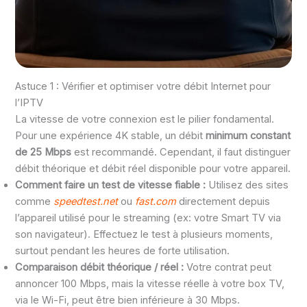
Astuce 1 : Vérifier et optimiser votre débit Internet pour
l’IPTV
La vitesse de votre connexion est le pilier fondamental.
Pour une expérience 4K stable, un débit
minimum constant
de 25 Mbps
est recommandé. Cependant, il faut distinguer
débit théorique et débit réel disponible pour votre appareil.
Comment faire un test de vitesse fiable :
Utilisez des sites
comme
speedtest.net
ou
fast.com
directement depuis
l’appareil utilisé pour le streaming (ex: votre Smart TV via
son navigateur). Effectuez le test à plusieurs moments,
surtout pendant les heures de forte utilisation.
Comparaison débit théorique / réel :
Votre contrat peut
annoncer 100 Mbps, mais la vitesse réelle à votre box TV,
via le Wi-Fi, peut être bien inférieure à 30 Mbps.