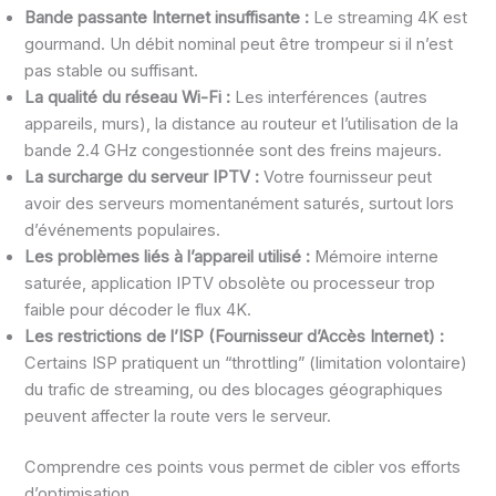
Bande passante Internet insuffisante :
Le streaming 4K est
gourmand. Un débit nominal peut être trompeur si il n’est
pas stable ou suffisant.
La qualité du réseau Wi-Fi :
Les interférences (autres
appareils, murs), la distance au routeur et l’utilisation de la
bande 2.4 GHz congestionnée sont des freins majeurs.
La surcharge du serveur IPTV :
Votre fournisseur peut
avoir des serveurs momentanément saturés, surtout lors
d’événements populaires.
Les problèmes liés à l’appareil utilisé :
Mémoire interne
saturée, application IPTV obsolète ou processeur trop
faible pour décoder le flux 4K.
Les restrictions de l’ISP (Fournisseur d’Accès Internet) :
Certains ISP pratiquent un “throttling” (limitation volontaire)
du trafic de streaming, ou des blocages géographiques
peuvent affecter la route vers le serveur.
Comprendre ces points vous permet de cibler vos efforts
d’optimisation.